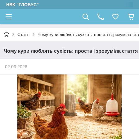
НВК "ГЛОБУС"
Статті
Чому кури люблять сухість: проста і зрозуміла ста
Чому кури люблять сухість: проста і зрозуміла стаття
02.06.2026