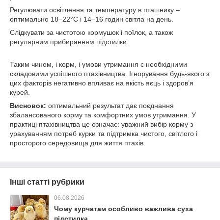
Регулювати освітлення та температуру в пташнику –
оптимально 18–22°C і 14–16 годин світла на день.
Слідкувати за чистотою кормушок і поїлок, а також
регулярним прибиранням підстилки.
Таким чином, і корм, і умови утримання є необхідними
складовими успішного птахівництва. Ігнорування будь-якого з
цих факторів негативно впливає на якість яєць і здоров’я
курей.
Висновок:
оптимальний результат дає поєднання
збалансованого корму та комфортних умов утримання. У
практиці птахівництва це означає: уважний вибір корму з
урахуванням потреб курки та підтримка чистого, світлого і
просторого середовища для життя птахів.
Інші статті рубрики
06.08.2026
Чому курчатам особливо важлива суха
підстилка