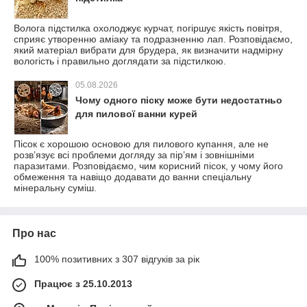
Волога підстилка охолоджує курчат, погіршує якість повітря,
сприяє утворенню аміаку та подразненню лап. Розповідаємо,
який матеріал вибрати для брудера, як визначити надмірну
вологість і правильно доглядати за підстилкою.
05.08.2026
Чому одного піску може бути недостатньо
для пилової ванни курей
Пісок є хорошою основою для пилового купання, але не
розв’язує всі проблеми догляду за пір’ям і зовнішніми
паразитами. Розповідаємо, чим корисний пісок, у чому його
обмеження та навіщо додавати до ванни спеціальну
мінеральну суміш.
Про нас
100% позитивних з 307 відгуків за рік
Працює з 25.10.2013