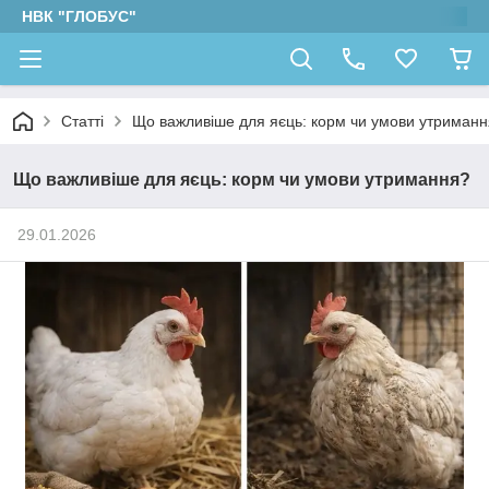
НВК "ГЛОБУС"
Статті
Що важливіше для яєць: корм чи умови утриман
Що важливіше для яєць: корм чи умови утримання?
29.01.2026