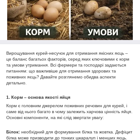
Вирощування курей-несучок для отримання якісних яєць –
це баланс багатьох факторів, серед яких ключовими є корм
та умови утримання. Всі фермери та господарі задаються
питанням: що важливіше для отримання здорових та
поживних яєць? Давайте розглянемо обидва аспекти
детально.
1. Корм – основа якості яйця
Корм є головним джерелом поживних речовин для курей, і
саме від нього багато в чому залежить харчова цінність яйця.
Основні компоненти, на які слід звертати увагу:
Білок:
необхідний для формування білка та жовтка. Дефіцит
білка може призводити до тонких шкаралуп і менших яєць.