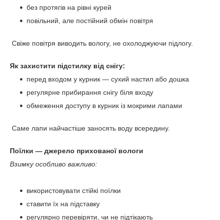
без протягів на рівні курей
повільний, але постійний обмін повітря
Свіже повітря виводить вологу, не охолоджуючи підлогу.
Як захистити підстилку від снігу:
перед входом у курник — сухий настил або дошка
регулярне прибирання снігу біля входу
обмеження доступу в курник із мокрими лапами
Саме лапи найчастіше заносять воду всередину.
Поїлки — джерело прихованої вологи
Взимку особливо важливо:
використовувати стійкі поїлки
ставити їх на підставку
регулярно перевіряти, чи не підтікають