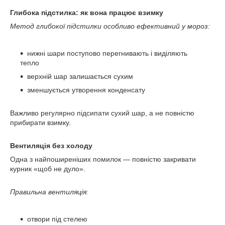
Глибока підстилка: як вона працює взимку
Метод глибокої підстилки особливо ефективний у мороз:
нижні шари поступово перегнивають і виділяють
тепло
верхній шар залишається сухим
зменшується утворення конденсату
Важливо регулярно підсипати сухий шар, а не повністю
прибирати взимку.
Вентиляція без холоду
Одна з найпоширеніших помилок — повністю закривати
курник «щоб не дуло».
Правильна вентиляція:
отвори під стелею