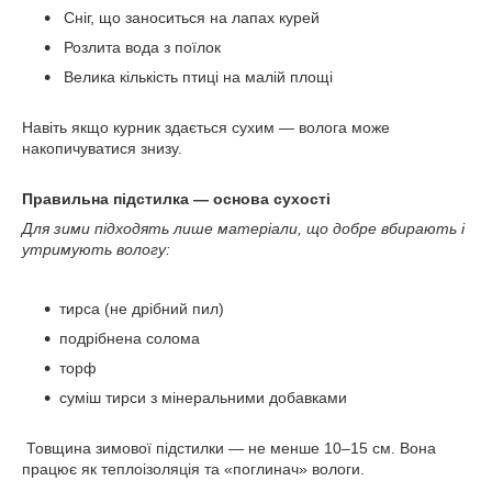
Сніг, що заноситься на лапах курей
Розлита вода з поїлок
Велика кількість птиці на малій площі
Навіть якщо курник здається сухим — волога може
накопичуватися знизу.
Правильна підстилка — основа сухості
Для зими підходять лише матеріали, що добре вбирають і
утримують вологу:
тирса (не дрібний пил)
подрібнена солома
торф
суміш тирси з мінеральними добавками
Товщина зимової підстилки — не менше 10–15 см. Вона
працює як теплоізоляція та «поглинач» вологи.