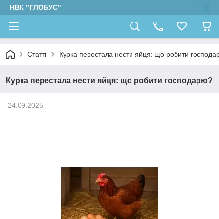
НВК "ГЛОБУС"
Статті
Курка перестала нести яйця: що робити господа
Курка перестала нести яйця: що робити господарю?
24.09.2025