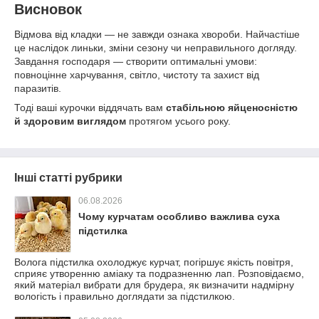
Висновок
Відмова від кладки — не завжди ознака хвороби. Найчастіше
це наслідок линьки, зміни сезону чи неправильного догляду.
Завдання господаря — створити оптимальні умови:
повноцінне харчування, світло, чистоту та захист від
паразитів.
Тоді ваші курочки віддячать вам
стабільною яйценосністю
й здоровим виглядом
протягом усього року.
Інші статті рубрики
06.08.2026
Чому курчатам особливо важлива суха
підстилка
Волога підстилка охолоджує курчат, погіршує якість повітря,
сприяє утворенню аміаку та подразненню лап. Розповідаємо,
який матеріал вибрати для брудера, як визначити надмірну
вологість і правильно доглядати за підстилкою.