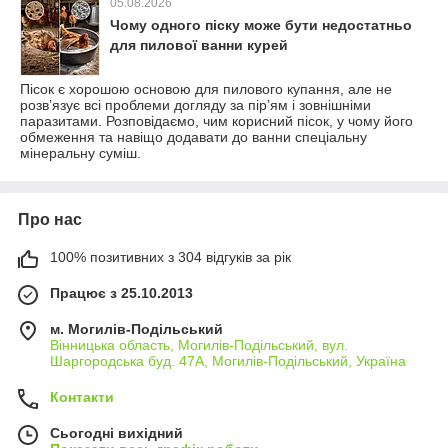
05.08.2026
Чому одного піску може бути недостатньо
для пилової ванни курей
Пісок є хорошою основою для пилового купання, але не
розв’язує всі проблеми догляду за пір’ям і зовнішніми
паразитами. Розповідаємо, чим корисний пісок, у чому його
обмеження та навіщо додавати до ванни спеціальну
мінеральну суміш.
Про нас
100% позитивних з 304 відгуків за рік
Працює з 25.10.2013
м. Могилів-Подільський
Вінницька область, Могилів-Подільський, вул.
Шаргородська буд. 47А, Могилів-Подільський, Україна
Контакти
Сьогодні вихідний