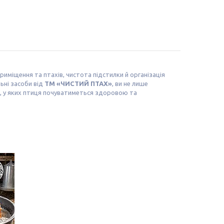
риміщення та птахів, чистота підстилки й організація
ьні засоби від
ТМ «ЧИСТИЙ ПТАХ»
, ви не лише
ви, у яких птиця почуватиметься здоровою та