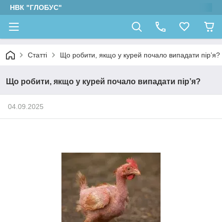
НВК "ГЛОБУС"
Статті
Що робити, якщо у курей почало випадати пір’я?
Що робити, якщо у курей почало випадати пір’я?
04.09.2025