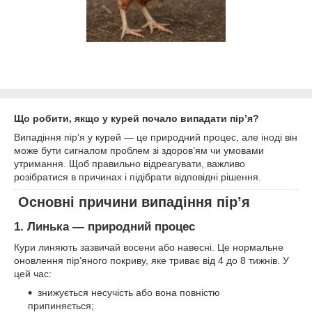
Що робити, якщо у курей почало випадати пір’я?
Випадіння пір’я у курей — це природний процес, але іноді він
може бути сигналом проблем зі здоров’ям чи умовами
утримання. Щоб правильно відреагувати, важливо
розібратися в причинах і підібрати відповідні рішення.
Основні причини випадіння пір’я
1. Линька — природний процес
Кури линяють зазвичай восени або навесні. Це нормальне
оновлення пір’яного покриву, яке триває від 4 до 8 тижнів. У
цей час:
знижується несучість або вона повністю
припиняється;