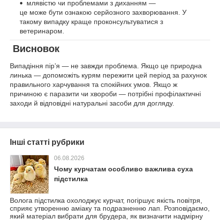
млявістю чи проблемами з диханням —
це може бути ознакою серйозного захворювання. У
такому випадку краще проконсультуватися з
ветеринаром.
Висновок
Випадіння пір’я — не завжди проблема. Якщо це природна
линька — допоможіть курям пережити цей період за рахунок
правильного харчування та спокійних умов. Якщо ж
причиною є паразити чи хвороби — потрібні профілактичні
заходи й відповідні натуральні засоби для догляду.
Інші статті рубрики
06.08.2026
Чому курчатам особливо важлива суха
підстилка
Волога підстилка охолоджує курчат, погіршує якість повітря,
сприяє утворенню аміаку та подразненню лап. Розповідаємо,
який матеріал вибрати для брудера, як визначити надмірну