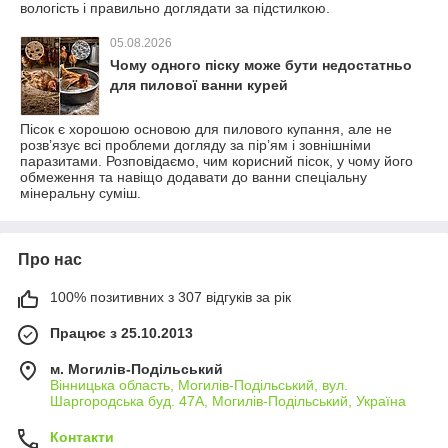
вологість і правильно доглядати за підстилкою.
05.08.2026
Чому одного піску може бути недостатньо
для пилової ванни курей
Пісок є хорошою основою для пилового купання, але не
розв’язує всі проблеми догляду за пір’ям і зовнішніми
паразитами. Розповідаємо, чим корисний пісок, у чому його
обмеження та навіщо додавати до ванни спеціальну
мінеральну суміш.
Про нас
100% позитивних з 307 відгуків за рік
Працює з 25.10.2013
м. Могилів-Подільський
Вінницька область, Могилів-Подільський, вул.
Шаргородська буд. 47А, Могилів-Подільський, Україна
Контакти