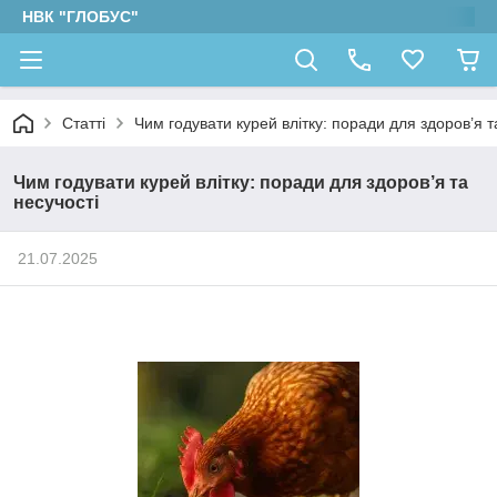
НВК "ГЛОБУС"
Статті
Чим годувати курей влітку: поради для здоров’я т
Чим годувати курей влітку: поради для здоров’я та
несучості
21.07.2025