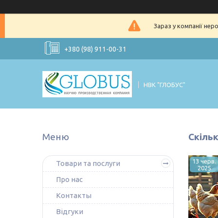
Зараз у компанії нер
+380 (98) 911-00-31
НВК "ГЛОБУС"
Скільк
13 черв.
Товари та послуги
2025
Про нас
Контакты
Відгуки