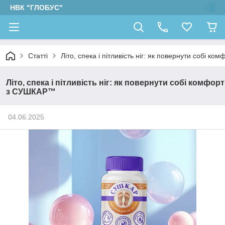
НВК "ГЛОБУС"
Статті
Літо, спека і пітливість ніг: як повернути собі 
Літо, спека і пітливість ніг: як повернути собі комфорт
з СУШКАР™
04.06.2025