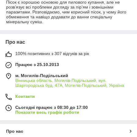
Пісок є хорошою основою для пилового купання, але не
розв’язує всі проблеми догляду за пір’ям і зовнішніми
паразитами. Розповідаємо, чим корисний пісок, у чому його
обмеження та навіщо додавати до ванни спеціальну
мінеральну суміш.
Про нас
100% позитивних з 307 відгуків за рік
Працює з 25.10.2013
м. Могилів-Подільський
Вінницька область, Могилів-Подільський, вул.
Шаргородська буд. 47А, Могилів-Подільський, Україна
Контакти
Сьогодні працює з 08:30 до 17:00
Показати весь графік роботи
Про нас