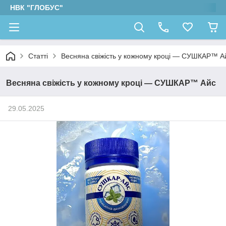
НВК "ГЛОБУС"
Статті
Весняна свіжість у кожному кроці — СУШКАР™ А
Весняна свіжість у кожному кроці — СУШКАР™ Айс
29.05.2025