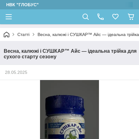
НВК "ГЛОБУС"
Статті
Весна, калюжі і СУШКАР™ Айс — ідеальна трійка 
Весна, калюжі і СУШКАР™ Айс — ідеальна трійка для
сухого старту сезону
28.05.2025