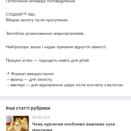
Потепління активізує потовиділення.
СУШКАР™ Айс:
Вбирає вологу після прогулянки;
Запобігає розмноженню мікроорганізмів;
Нейтралізує запах і надає приємне відчуття свіжості;
Працює м’яко — підходить навіть для дітей.
📌 Формат використання:
– вранці — для захисту,
– ввечері — для відновлення шкіри після контакту з вологою.
Інші статті рубрики
06.08.2026
Чому курчатам особливо важлива суха
підстилка