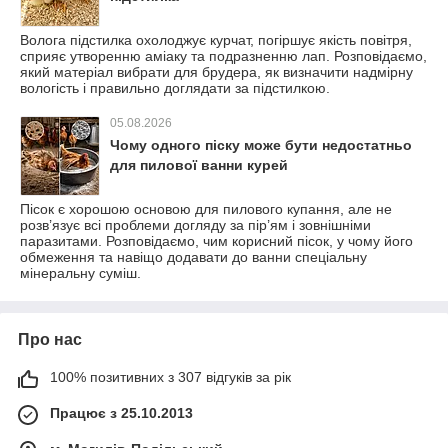
Волога підстилка охолоджує курчат, погіршує якість повітря,
сприяє утворенню аміаку та подразненню лап. Розповідаємо,
який матеріал вибрати для брудера, як визначити надмірну
вологість і правильно доглядати за підстилкою.
05.08.2026
Чому одного піску може бути недостатньо
для пилової ванни курей
Пісок є хорошою основою для пилового купання, але не
розв’язує всі проблеми догляду за пір’ям і зовнішніми
паразитами. Розповідаємо, чим корисний пісок, у чому його
обмеження та навіщо додавати до ванни спеціальну
мінеральну суміш.
Про нас
100% позитивних з 307 відгуків за рік
Працює з 25.10.2013