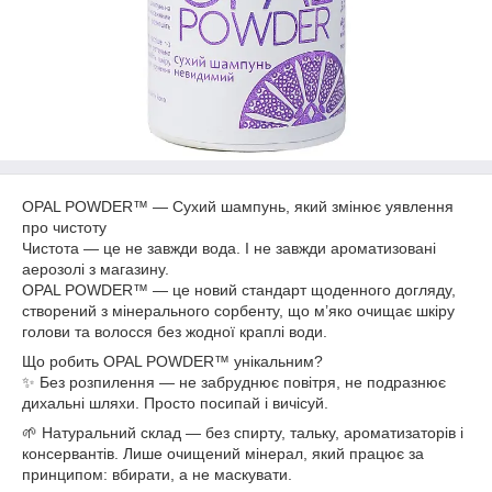
OPAL POWDER™ — Сухий шампунь, який змінює уявлення
про чистоту
Чистота — це не завжди вода. І не завжди ароматизовані
аерозолі з магазину.
OPAL POWDER™ — це новий стандарт щоденного догляду,
створений з мінерального сорбенту, що м’яко очищає шкіру
голови та волосся без жодної краплі води.
Що робить OPAL POWDER™ унікальним?
✨ Без розпилення — не забруднює повітря, не подразнює
дихальні шляхи. Просто посипай і вичісуй.
🌱 Натуральний склад — без спирту, тальку, ароматизаторів і
консервантів. Лише очищений мінерал, який працює за
принципом: вбирати, а не маскувати.