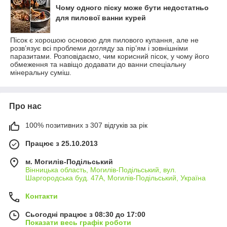
Чому одного піску може бути недостатньо
для пилової ванни курей
Пісок є хорошою основою для пилового купання, але не
розв’язує всі проблеми догляду за пір’ям і зовнішніми
паразитами. Розповідаємо, чим корисний пісок, у чому його
обмеження та навіщо додавати до ванни спеціальну
мінеральну суміш.
Про нас
100% позитивних з 307 відгуків за рік
Працює з 25.10.2013
м. Могилів-Подільський
Вінницька область, Могилів-Подільський, вул.
Шаргородська буд. 47А, Могилів-Подільський, Україна
Контакти
Сьогодні працює з 08:30 до 17:00
Показати весь графік роботи