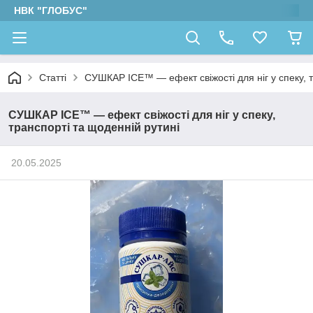
НВК "ГЛОБУС"
Статті
СУШКАР ICE™ — ефект свіжості для ніг у спеку, т
СУШКАР ICE™ — ефект свіжості для ніг у спеку,
транспорті та щоденній рутині
20.05.2025