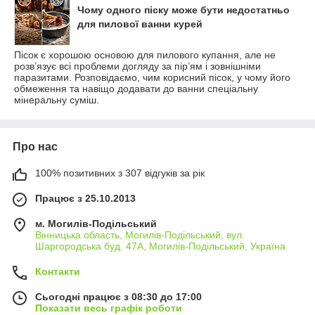
Чому одного піску може бути недостатньо
для пилової ванни курей
Пісок є хорошою основою для пилового купання, але не
розв’язує всі проблеми догляду за пір’ям і зовнішніми
паразитами. Розповідаємо, чим корисний пісок, у чому його
обмеження та навіщо додавати до ванни спеціальну
мінеральну суміш.
Про нас
100% позитивних з 307 відгуків за рік
Працює з 25.10.2013
м. Могилів-Подільський
Вінницька область, Могилів-Подільський, вул.
Шаргородська буд. 47А, Могилів-Подільський, Україна
Контакти
Сьогодні працює з 08:30 до 17:00
Показати весь графік роботи