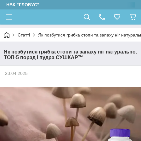
НВК "ГЛОБУС"
Статті
Як позбутися грибка стопи та запаху ніг натура
Як позбутися грибка стопи та запаху ніг натурально:
ТОП-5 порад і пудра СУШКАР™
23.04.2025