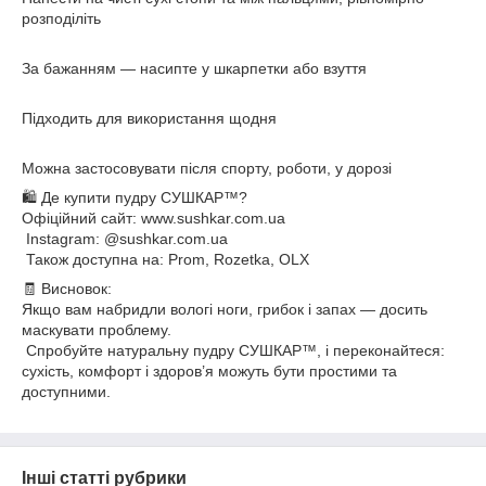
розподіліть
За бажанням — насипте у шкарпетки або взуття
Підходить для використання щодня
Можна застосовувати після спорту, роботи, у дорозі
🛍 Де купити пудру СУШКАР™?
Офіційний сайт: www.sushkar.com.ua
Instagram: @sushkar.com.ua
Також доступна на: Prom, Rozetka, OLX
🧾 Висновок:
Якщо вам набридли вологі ноги, грибок і запах — досить
маскувати проблему.
Спробуйте натуральну пудру СУШКАР™, і переконайтеся:
сухість, комфорт і здоров’я можуть бути простими та
доступними.
Інші статті рубрики