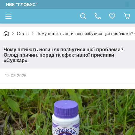
НВК "ГЛОБУС"
Статті
Чому пітніють ноги і як позбутися цієї проблем
Чому пітніють ноги і як позбутися цієї проблеми?
Огляд причин, порад та ефективної присипки
«Сушкар»
12.03.2025