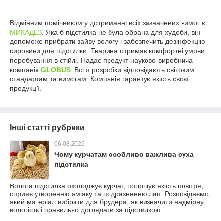
Відмінним помічником у дотриманні всіх зазначених вимог є
МИКАДЕЗ
. Яка б підстилка не була обрана для худоби, він
допоможе прибрати зайву вологу і забезпечить дезінфекцію
сировини для підстилки. Тварина отримає комфортні умови
перебування в стійлі. Надає продукт науково-виробнича
компанія
GLOBUS
. Всі її розробки відповідають світовим
стандартам та вимогам. Компанія гарантує якість своєї
продукції.
Інші статті рубрики
06.08.2026
Чому курчатам особливо важлива суха
підстилка
Волога підстилка охолоджує курчат, погіршує якість повітря,
сприяє утворенню аміаку та подразненню лап. Розповідаємо,
який матеріал вибрати для брудера, як визначити надмірну
вологість і правильно доглядати за підстилкою.