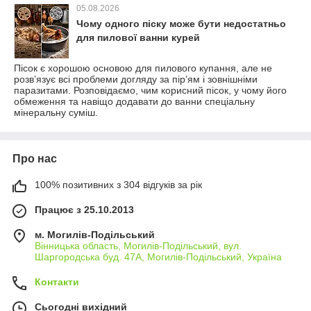
05.08.2026
Чому одного піску може бути недостатньо
для пилової ванни курей
Пісок є хорошою основою для пилового купання, але не
розв’язує всі проблеми догляду за пір’ям і зовнішніми
паразитами. Розповідаємо, чим корисний пісок, у чому його
обмеження та навіщо додавати до ванни спеціальну
мінеральну суміш.
Про нас
100% позитивних з 304 відгуків за рік
Працює з 25.10.2013
м. Могилів-Подільський
Вінницька область, Могилів-Подільський, вул.
Шаргородська буд. 47А, Могилів-Подільський, Україна
Контакти
Сьогодні вихідний