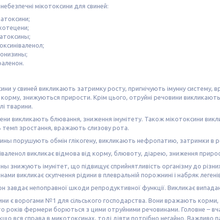
небезпечні мікотоксини для свиней:
атоксини;
хотецени;
атоксины;
оксиніваленол;
онизины;
раленон.
ни у свиней викликають затримку росту, пригнічують імунну систему, в
 корму, знижуються прирости. Крім цього, отруйні речовини викликають
лі тварини.
ени викликають блювання, зниження імунітету. Також мікотоксини вик
 темп зростання, вражають слизову рота.
ны порушують обмін глікогену, викликають нефропатию, затримки в ро
валенол викликає відмова від корму, блювоту, діарею, зниження прирос
ы знижують імунітет, що підвищує сприйнятливість організму до різни
ами викликає скупчення рідини в плевральній порожнині і набряк легенів
н завдає непоправної шкоди репродуктивної функції. Викликає випадан
ни є ворогами №1 для сільського господарства. Вони вражають корми,
о років фермери борються з цими отруйними речовинами. Головне – вча
кщо вся справа в микотоксинах, тоді діяти потрібно негайно. Важливо па