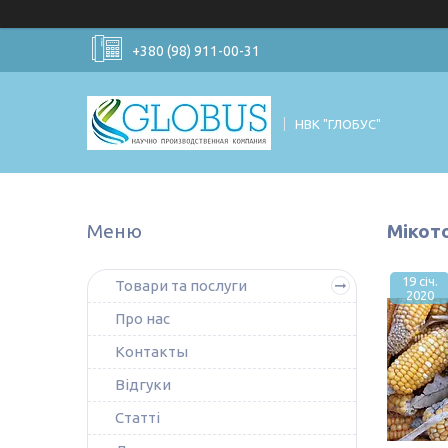
+380 (98) 911-00-31
НВК "ГЛОБУС"
Мікот
19 січ.
Товари та послуги
2020
Про нас
Контакты
Відгуки
Статті