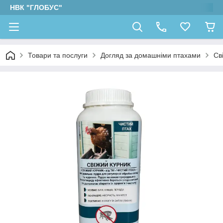
НВК "ГЛОБУС"
Товари та послуги
Догляд за домашніми птахами
Св