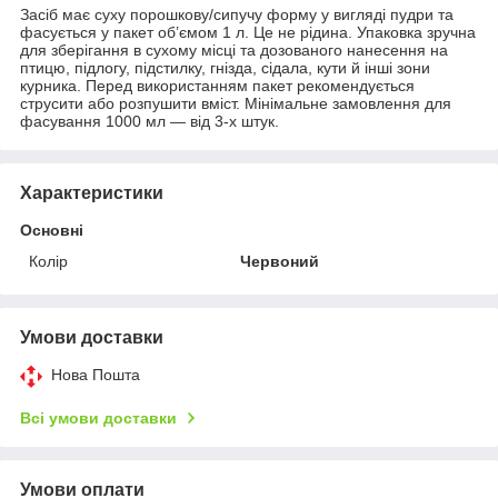
Засіб має суху порошкову/сипучу форму у вигляді пудри та
фасується у пакет об’ємом 1 л. Це не рідина. Упаковка зручна
для зберігання в сухому місці та дозованого нанесення на
птицю, підлогу, підстилку, гнізда, сідала, кути й інші зони
курника. Перед використанням пакет рекомендується
струсити або розпушити вміст. Мінімальне замовлення для
фасування 1000 мл — від 3-х штук.
Характеристики
Основні
Колір
Червоний
Умови доставки
Нова Пошта
Всі умови доставки
Умови оплати