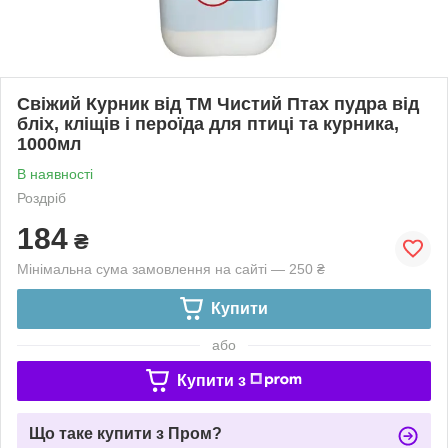
Свіжий Курник від ТМ Чистий Птах пудра від
бліх, кліщів і пероїда для птиці та курника,
1000мл
В наявності
Роздріб
184
₴
Мінімальна сума замовлення на сайті — 250 ₴
Купити
або
Купити з
Що таке купити з Пром?