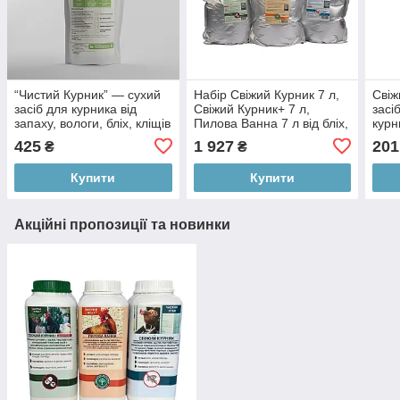
“Чистий Курник” — сухий
Набір Свіжий Курник 7 л,
Свіж
засіб для курника від
Свіжий Курник+ 7 л,
засі
запаху, вологи, бліх, кліщів
Пилова Ванна 7 л від бліх,
курн
і пероїда, 3000 мл
кліщів і пероїда
кліщ
425
1 927
201
₴
₴
запа
Купити
Купити
Акційні пропозиції та новинки