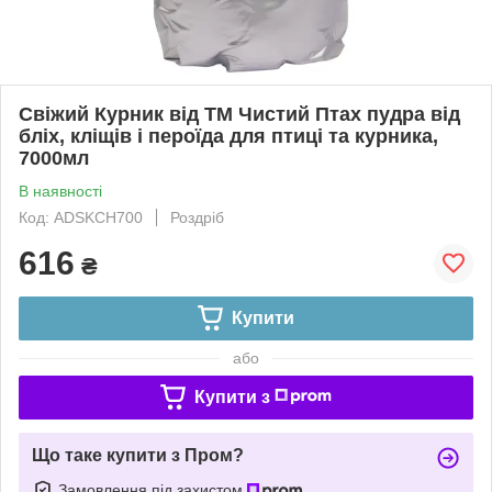
Свіжий Курник від ТМ Чистий Птах пудра від
бліх, кліщів і пероїда для птиці та курника,
7000мл
В наявності
Код: ADSKCH700
Роздріб
616
₴
Купити
або
Купити з
Що таке купити з Пром?
Замовлення під захистом