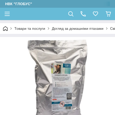
НВК "ГЛОБУС"
Товари та послуги
Догляд за домашніми птахами
Св