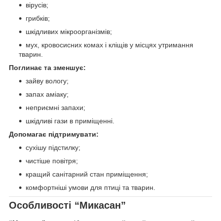
вірусів;
грибків;
шкідливих мікроорганізмів;
мух, кровосисних комах і кліщів у місцях утримання
тварин.
Поглинає та зменшує:
зайву вологу;
запах аміаку;
неприємні запахи;
шкідливі гази в приміщенні.
Допомагає підтримувати:
сухішу підстилку;
чистіше повітря;
кращий санітарний стан приміщення;
комфортніші умови для птиці та тварин.
Особливості “Микасан”