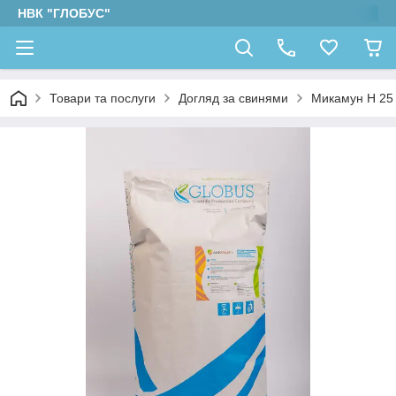
НВК "ГЛОБУС"
Товари та послуги
Догляд за свинями
Микамун Н 25 