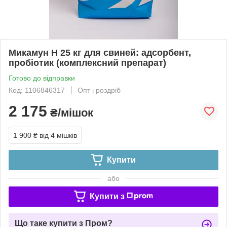
Микамун Н 25 кг для свиней: адсорбент,
пробіотик (комплексний препарат)
Готово до відправки
Код: 1106846317
Опт і роздріб
2 175
₴/мішок
1 900 ₴
від 4 мішків
Купити
або
Купити з
Що таке купити з Пром?